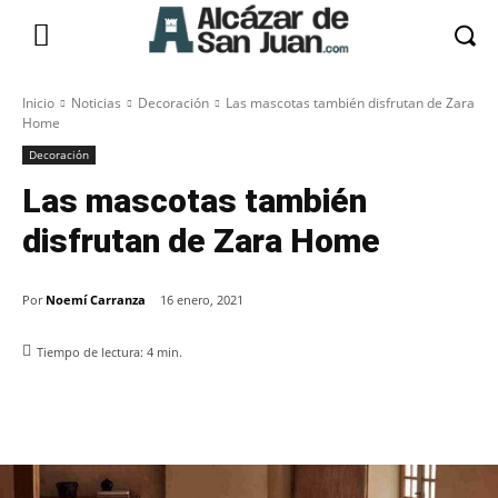
Inicio
Noticias
Decoración
Las mascotas también disfrutan de Zara
Home
Decoración
Las mascotas también
disfrutan de Zara Home
Por
Noemí Carranza
16 enero, 2021
Tiempo de lectura:
4
min.
Facebook
X
Pinterest
WhatsApp