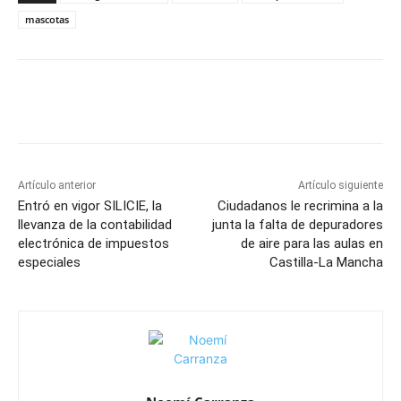
mascotas
Facebook
X
Pinterest
WhatsApp
Artículo anterior
Artículo siguiente
Entró en vigor SILICIE, la
Ciudadanos le recrimina a la
llevanza de la contabilidad
junta la falta de depuradores
electrónica de impuestos
de aire para las aulas en
especiales
Castilla-La Mancha