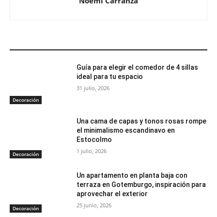
Noemí Carranza
ARTÍCULOS RELACIONADOS
Guía para elegir el comedor de 4 sillas
ideal para tu espacio
31 julio, 2026
Decoración
Una cama de capas y tonos rosas rompe
el minimalismo escandinavo en
Estocolmo
1 julio, 2026
Decoración
Un apartamento en planta baja con
terraza en Gotemburgo, inspiración para
aprovechar el exterior
25 junio, 2026
Decoración