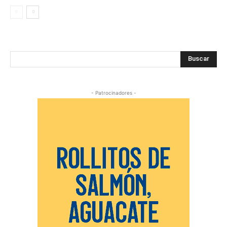
Buscar
- Patrocinadores -