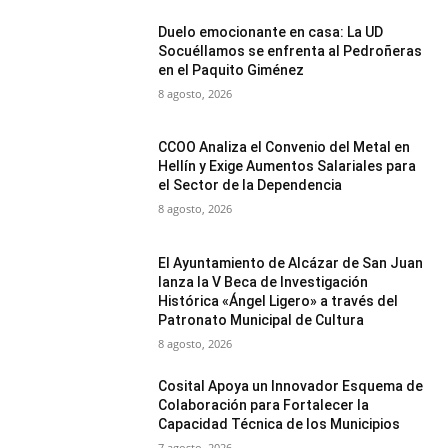
Duelo emocionante en casa: La UD
Socuéllamos se enfrenta al Pedroñeras
en el Paquito Giménez
8 agosto, 2026
CCOO Analiza el Convenio del Metal en
Hellín y Exige Aumentos Salariales para
el Sector de la Dependencia
8 agosto, 2026
El Ayuntamiento de Alcázar de San Juan
lanza la V Beca de Investigación
Histórica «Ángel Ligero» a través del
Patronato Municipal de Cultura
8 agosto, 2026
Cosital Apoya un Innovador Esquema de
Colaboración para Fortalecer la
Capacidad Técnica de los Municipios
7 agosto, 2026