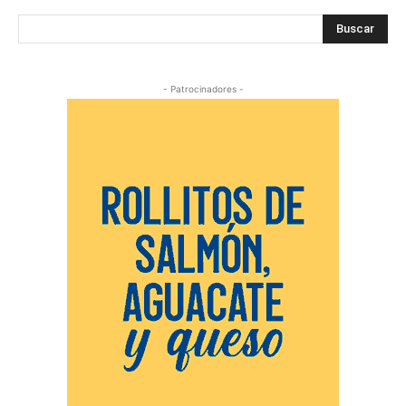
Buscar
- Patrocinadores -