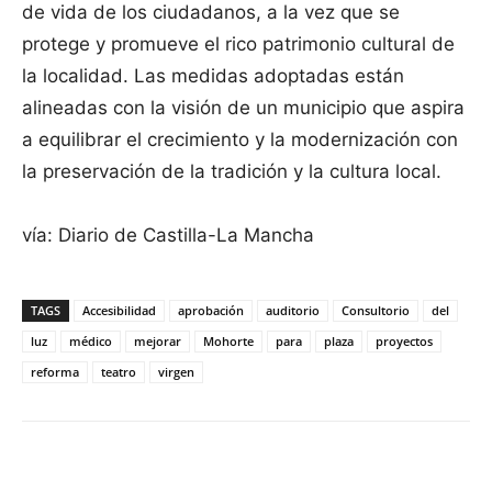
de vida de los ciudadanos, a la vez que se
protege y promueve el rico patrimonio cultural de
la localidad. Las medidas adoptadas están
alineadas con la visión de un municipio que aspira
a equilibrar el crecimiento y la modernización con
la preservación de la tradición y la cultura local.
vía: Diario de Castilla-La Mancha
TAGS
Accesibilidad
aprobación
auditorio
Consultorio
del
luz
médico
mejorar
Mohorte
para
plaza
proyectos
reforma
teatro
virgen
Facebook
X
Pinterest
WhatsApp