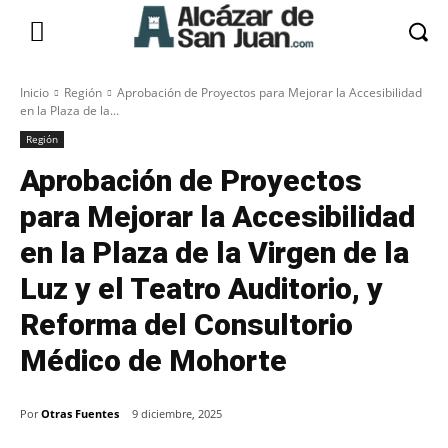
Inicio
Región
Aprobación de Proyectos para Mejorar la Accesibilidad
en la Plaza de la...
Región
Aprobación de Proyectos
para Mejorar la Accesibilidad
en la Plaza de la Virgen de la
Luz y el Teatro Auditorio, y
Reforma del Consultorio
Médico de Mohorte
Por
Otras Fuentes
9 diciembre, 2025