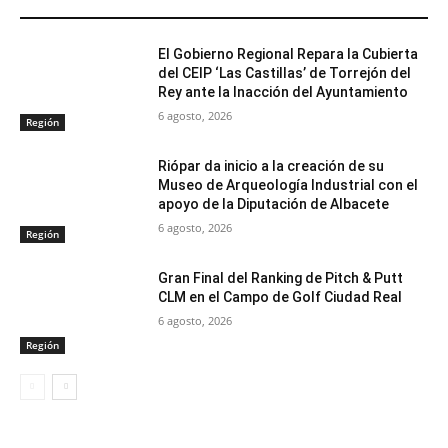
ARTÍCULOS RELACIONADOS
El Gobierno Regional Repara la Cubierta
del CEIP ‘Las Castillas’ de Torrejón del
Rey ante la Inacción del Ayuntamiento
6 agosto, 2026
Región
Riópar da inicio a la creación de su
Museo de Arqueología Industrial con el
apoyo de la Diputación de Albacete
6 agosto, 2026
Región
Gran Final del Ranking de Pitch & Putt
CLM en el Campo de Golf Ciudad Real
6 agosto, 2026
Región