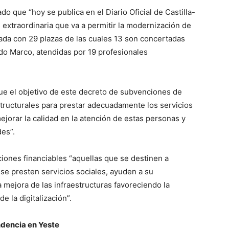
o que “hoy se publica en el Diario Oficial de Castilla-
extraordinaria que va a permitir la modernización de
tada con 29 plazas de las cuales 13 son concertadas
rdo Marco, atendidas por 19 profesionales
que el objetivo de este decreto de subvenciones de
tructurales para prestar adecuadamente los servicios
ejorar la calidad en la atención de estas personas y
des”.
iones financiables “aquellas que se destinen a
se presten servicios sociales, ayuden a su
 mejora de las infraestructuras favoreciendo la
de la digitalización”.
ndencia en Yeste