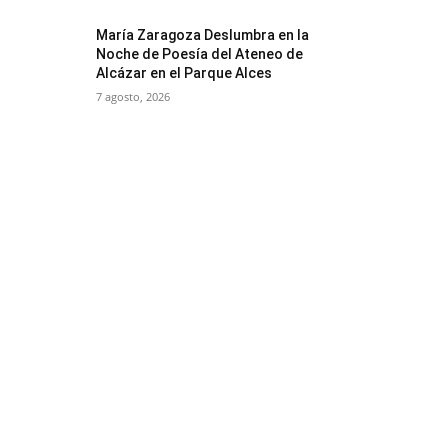
María Zaragoza Deslumbra en la
Noche de Poesía del Ateneo de
Alcázar en el Parque Alces
7 agosto, 2026