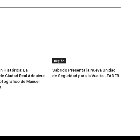
Región
n Histórica: La
Sabrido Presenta la Nueva Unidad
de Ciudad Real Adquiere
de Seguridad para la Vuelta LEADER
otográfico de Manuel
a