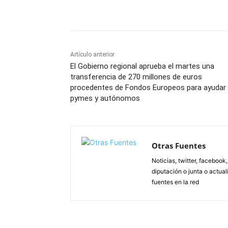
Facebook
X
Pinterest
Artículo anterior
El Gobierno regional aprueba el martes una
transferencia de 270 millones de euros
procedentes de Fondos Europeos para ayudar
pymes y autónomos
Otras Fuentes
Noticias, twitter, facebook
diputación o junta o actua
fuentes en la red