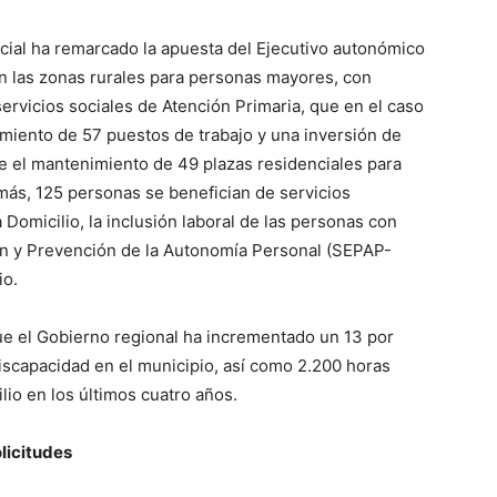
ocial ha remarcado la apuesta del Ejecutivo autonómico
en las zonas rurales para personas mayores, con
ervicios sociales de Atención Primaria, que en el caso
miento de 57 puestos de trabajo y una inversión de
te el mantenimiento de 49 plazas residenciales para
ás, 125 personas se benefician de servicios
Domicilio, la inclusión laboral de las personas con
ón y Prevención de la Autonomía Personal (SEPAP-
io.
e el Gobierno regional ha incrementado un 13 por
 Discapacidad en el municipio, así como 2.200 horas
lio en los últimos cuatro años.
licitudes