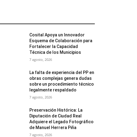
MÁS POPULARES
Cosital Apoya un Innovador
Esquema de Colaboración para
Fortalecer la Capacidad
Técnica de los Municipios
7 agosto, 2026
La falta de experiencia del PP en
obras complejas genera dudas
sobre un procedimiento técnico
legalmente respaldado
7 agosto, 2026
Preservación Histórica: La
Diputación de Ciudad Real
Adquiere el Legado Fotográfico
de Manuel Herrera Piña
7 agosto, 2026