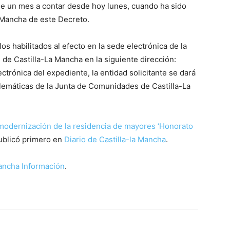
 de un mes a contar desde hoy lunes, cuando ha sido
a Mancha de este Decreto.
os habilitados al efecto en la sede electrónica de la
de Castilla-La Mancha en la siguiente dirección:
ectrónica del expediente, la entidad solicitante se dará
telemáticas de la Junta de Comunidades de Castilla-La
 modernización de la residencia de mayores ‘Honorato
ublicó primero en
Diario de Castilla-la Mancha
.
Mancha Información
.