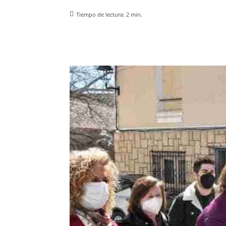
Tiempo de lectura:
2
min.
Facebook
X
Pinterest