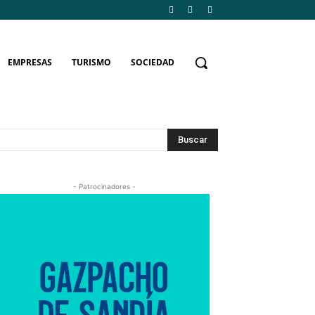
EMPRESAS
TURISMO
SOCIEDAD
Buscar
- Patrocinadores -