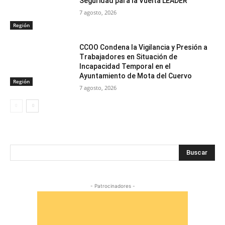
Seguridad para la Vuelta LEADER
7 agosto, 2026
Región
CCOO Condena la Vigilancia y Presión a
Trabajadores en Situación de
Incapacidad Temporal en el
Ayuntamiento de Mota del Cuervo
Región
7 agosto, 2026
Buscar
- Patrocinadores -