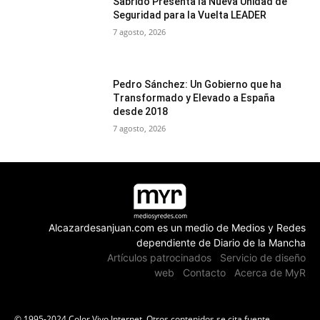
Sabrido Presenta la Nueva Unidad de
Seguridad para la Vuelta LEADER
7 agosto, 2026
Pedro Sánchez: Un Gobierno que ha
Transformado y Elevado a España
desde 2018
7 agosto, 2026
Alcazardesanjuan.com es un medio de Medios y Redes
dependiente de Diario de la Mancha
Artículos patrocinados
Servicio de diseño
web
Contacto
Acerca de MyR
© 1995-2024 Color Vivo Internet. Otros contenidos se cita fuente.