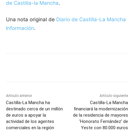
de Castilla-la Mancha
.
Una nota original de
Diario de Castilla-La Mancha
Información
.
Facebook
X
Pinterest
WhatsApp
Artículo anterior
Artículo siguiente
Castilla-La Mancha ha
Castilla-La Mancha
destinado cerca de un millón
financiará la modernización
de euros a apoyar la
de la residencia de mayores
actividad de los agentes
‘Honorato Fernández’ de
comerciales en la región
Yeste con 80.000 euros