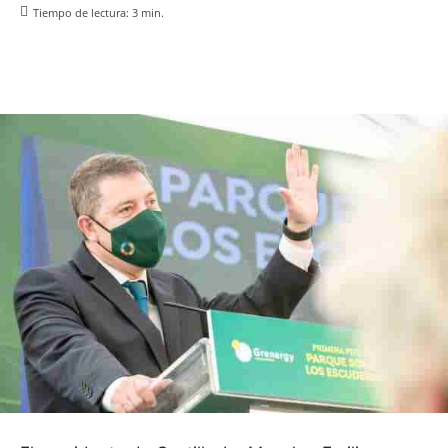
Tiempo de lectura:
3
min.
Facebook
X
Pinterest
WhatsApp