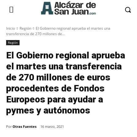
Inicio
Región
El Gobierno regional aprueba el martes una
transferencia de 270 millones de...
Región
El Gobierno regional aprueba
el martes una transferencia
de 270 millones de euros
procedentes de Fondos
Europeos para ayudar a
pymes y autónomos
Por
Otras Fuentes
16 marzo, 2021