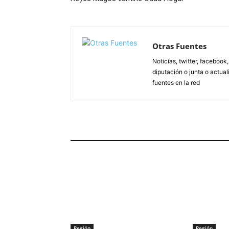
Otras Fuentes
Noticias, twitter, facebook
diputación o junta o actua
fuentes en la red
ARTÍCULOS RELACIONADOS
Región
Región