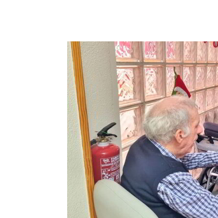
Facebook
X
Pinterest