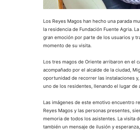
Los Reyes Magos han hecho una parada muy 
la residencia de Fundación Fuente Agria. La
gran emoción por parte de los usuarios y t
momento de su visita.
Los tres magos de Oriente arribaron en el c
acompañado por el alcalde de la ciudad, Mig
oportunidad de recorrer las instalaciones y
uno de los residentes, llenando el lugar de a
Las imágenes de este emotivo encuentro ref
Reyes Magos y las personas presentes, si
memoria de todos los asistentes. La visita 
también un mensaje de ilusión y esperanza,