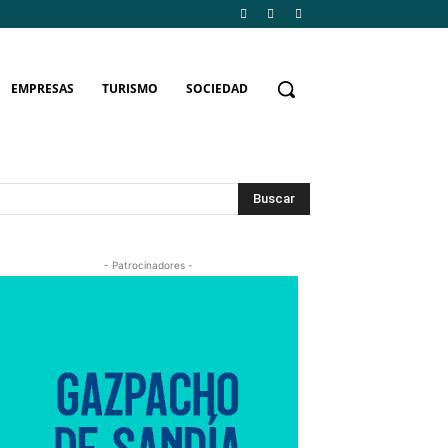
EMPRESAS
TURISMO
SOCIEDAD
Buscar
- Patrocinadores -