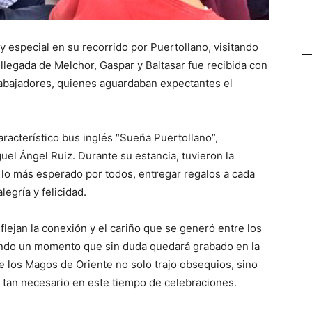
especial en su recorrido por Puertollano, visitando
 llegada de Melchor, Gaspar y Baltasar fue recibida con
rabajadores, quienes aguardaban expectantes el
aracterístico bus inglés “Sueña Puertollano”,
uel Ángel Ruiz. Durante su estancia, tuvieron la
, lo más esperado por todos, entregar regalos a cada
legría y felicidad.
lejan la conexión y el cariño que se generó entre los
endo un momento que sin duda quedará grabado en la
de los Magos de Oriente no solo trajo obsequios, sino
 tan necesario en este tiempo de celebraciones.