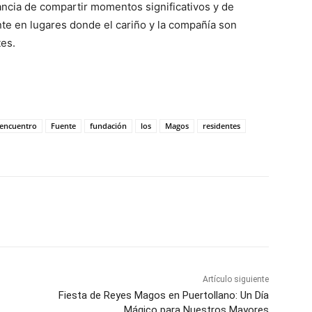
ancia de compartir momentos significativos y de
nte en lugares donde el cariño y la compañía son
tes.
encuentro
Fuente
fundación
los
Magos
residentes
WhatsApp
Artículo siguiente
Fiesta de Reyes Magos en Puertollano: Un Día
Mágico para Nuestros Mayores