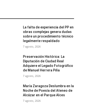
MÁS POPULARES
La falta de experiencia del PP en
obras complejas genera dudas
sobre un procedimiento técnico
legalmente respaldado
7 agosto, 2026
Preservación Histórica: La
Diputación de Ciudad Real
Adquiere el Legado Fotográfico
de Manuel Herrera Piña
7 agosto, 2026
María Zaragoza Deslumbra en la
Noche de Poesía del Ateneo de
Alcázar en el Parque Alces
7 agosto, 2026