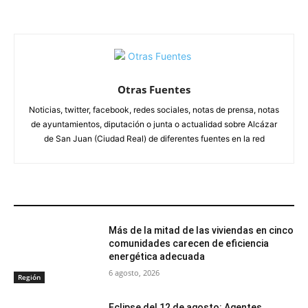
Otras Fuentes
Noticias, twitter, facebook, redes sociales, notas de prensa, notas
de ayuntamientos, diputación o junta o actualidad sobre Alcázar
de San Juan (Ciudad Real) de diferentes fuentes en la red
ARTÍCULOS RELACIONADOS
Más de la mitad de las viviendas en cinco
comunidades carecen de eficiencia
energética adecuada
6 agosto, 2026
Región
Eclipse del 12 de agosto: Agentes