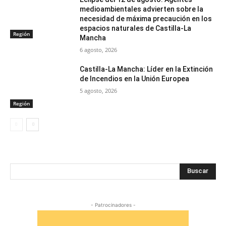
medioambientales advierten sobre la
necesidad de máxima precaución en los
espacios naturales de Castilla-La
Región
Mancha
6 agosto, 2026
Castilla-La Mancha: Líder en la Extinción
de Incendios en la Unión Europea
5 agosto, 2026
Región
Buscar
- Patrocinadores -