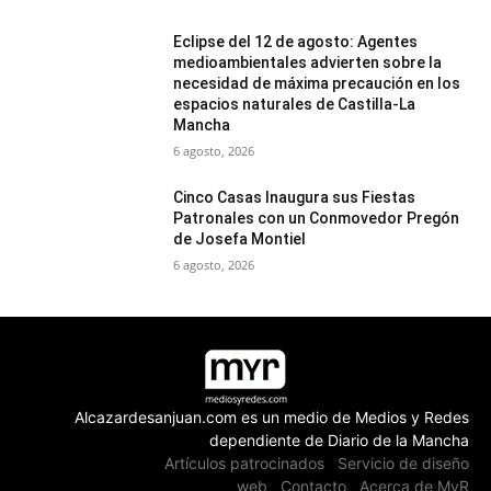
Eclipse del 12 de agosto: Agentes
medioambientales advierten sobre la
necesidad de máxima precaución en los
espacios naturales de Castilla-La
Mancha
6 agosto, 2026
Cinco Casas Inaugura sus Fiestas
Patronales con un Conmovedor Pregón
de Josefa Montiel
6 agosto, 2026
Alcazardesanjuan.com es un medio de Medios y Redes
dependiente de Diario de la Mancha
Artículos patrocinados
Servicio de diseño
web
Contacto
Acerca de MyR