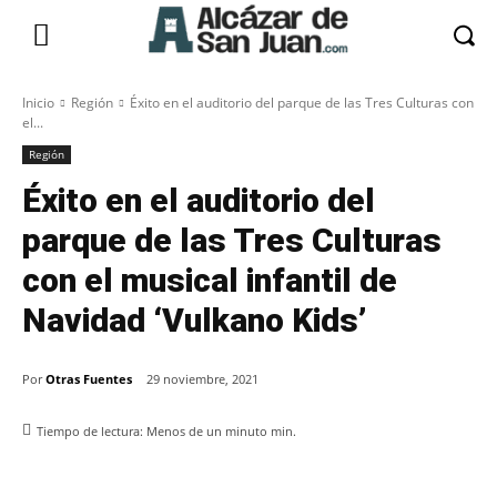
Inicio
Región
Éxito en el auditorio del parque de las Tres Culturas con
el...
Región
Éxito en el auditorio del
parque de las Tres Culturas
con el musical infantil de
Navidad ‘Vulkano Kids’
Por
Otras Fuentes
29 noviembre, 2021
Tiempo de lectura:
Menos de un minuto
min.
Facebook
X
Pinterest
WhatsApp