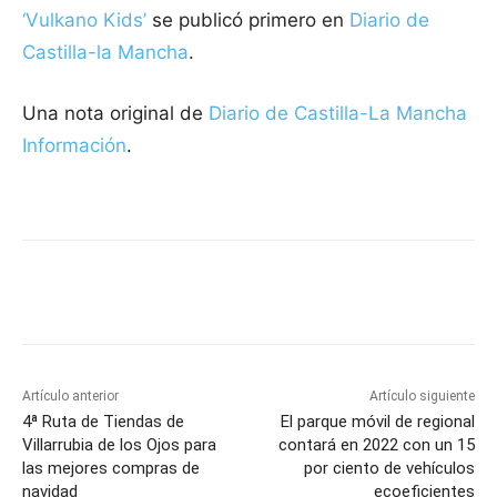
‘Vulkano Kids’
se publicó primero en
Diario de
Castilla-la Mancha
.
Una nota original de
Diario de Castilla-La Mancha
Información
.
Facebook
X
Pinterest
WhatsApp
Artículo anterior
Artículo siguiente
4ª Ruta de Tiendas de
El parque móvil de regional
Villarrubia de los Ojos para
contará en 2022 con un 15
las mejores compras de
por ciento de vehículos
navidad
ecoeficientes