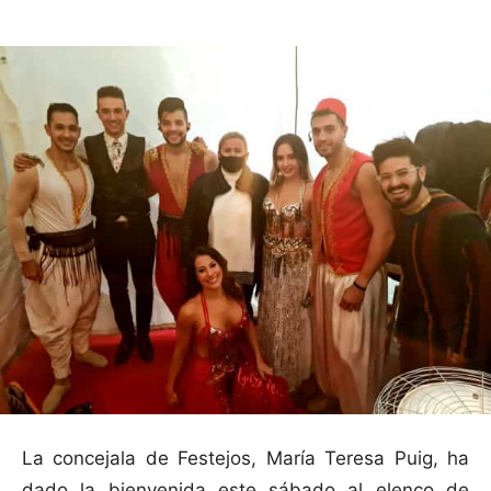
La concejala de Festejos, María Teresa Puig, ha
dado la bienvenida este sábado al elenco de