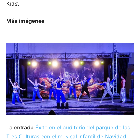
Kids’.
Más imágenes
La entrada
Éxito en el auditorio del parque de las
Tres Culturas con el musical infantil de Navidad