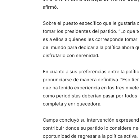
afirmó.
Sobre el puesto específico que le gustaría
tomar los presidentes del partido. “Lo que
es a ellos a quienes les corresponde tomar l
del mundo para dedicar a la política ahora q
disfrutarlo con serenidad.
En cuanto a sus preferencias entre la polít
pronunciarse de manera definitiva. “Eso tie
que ha tenido experiencia en los tres nivele
como periodistas deberían pasar por todos lo
completa y enriquecedora.
Camps concluyó su intervención expresando 
contribuir donde su partido lo considere ne
oportunidad de regresar a la política activa