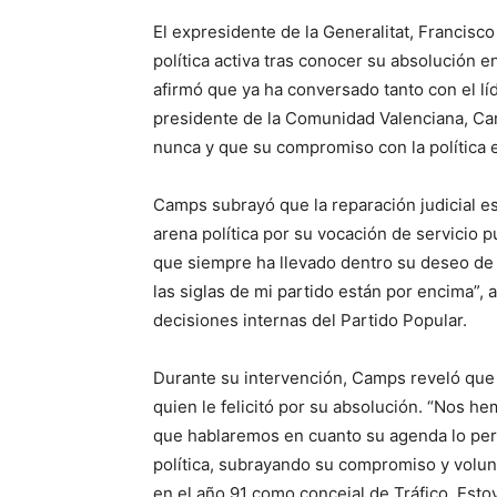
El expresidente de la Generalitat, Francisc
política activa tras conocer su absolución 
afirmó que ya ha conversado tanto con el lí
presidente de la Comunidad Valenciana, Ca
nunca y que su compromiso con la política e
Camps subrayó que la reparación judicial es
arena política por su vocación de servicio p
que siempre ha llevado dentro su deseo de 
las siglas de mi partido están por encima”, 
decisiones internas del Partido Popular.
Durante su intervención, Camps reveló que 
quien le felicitó por su absolución. “Nos 
que hablaremos en cuanto su agenda lo perm
política, subrayando su compromiso y vol
en el año 91 como concejal de Tráfico. Esto