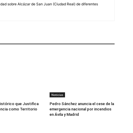
lidad sobre Alcázar de San Juan (Ciudad Real) de diferentes
Noticias
istórico que Justifica
Pedro Sánchez anuncia el cese de la
ncia como Territorio
emergencia nacional por incendios
en Ávila y Madrid