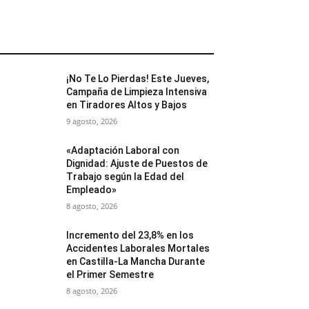
MÁS POPULARES
¡No Te Lo Pierdas! Este Jueves,
Campaña de Limpieza Intensiva
en Tiradores Altos y Bajos
9 agosto, 2026
«Adaptación Laboral con
Dignidad: Ajuste de Puestos de
Trabajo según la Edad del
Empleado»
8 agosto, 2026
Incremento del 23,8% en los
Accidentes Laborales Mortales
en Castilla-La Mancha Durante
el Primer Semestre
8 agosto, 2026