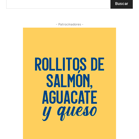
Buscar
- Patrocinadores -