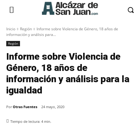
Inicio
Región
Informe sobre Violencia de Género, 18 años de
información y análisis para...
Región
Informe sobre Violencia de
Género, 18 años de
información y análisis para la
igualdad
Por
Otras Fuentes
24 mayo, 2020
Tiempo de lectura:
4
min.
Facebook
X
Pinterest
WhatsApp