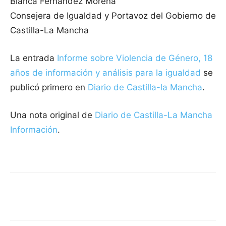
Blanca Fernández Morena
Consejera de Igualdad y Portavoz del Gobierno de
Castilla-La Mancha
La entrada
Informe sobre Violencia de Género, 18
años de información y análisis para la igualdad
se
publicó primero en
Diario de Castilla-la Mancha
.
Una nota original de
Diario de Castilla-La Mancha
Información
.
Facebook
X
Pinterest
WhatsApp