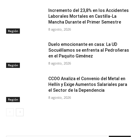
Incremento del 23,8% en los Accidentes
Laborales Mortales en Castilla-La
Mancha Durante el Primer Semestre
8 agosto, 2026
Región
Duelo emocionante en casa: La UD
Socuéllamos se enfrenta al Pedroñeras
en el Paquito Giménez
8 agosto, 2026
Región
CCOO Analiza el Convenio del Metal en
Hellín y Exige Aumentos Salariales para
el Sector de la Dependencia
8 agosto, 2026
Región