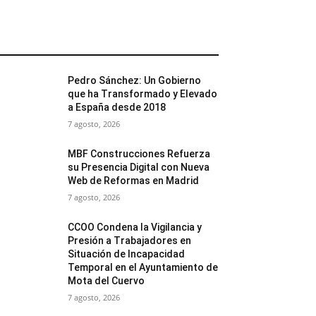
MÁS POPULARES
Pedro Sánchez: Un Gobierno
que ha Transformado y Elevado
a España desde 2018
7 agosto, 2026
MBF Construcciones Refuerza
su Presencia Digital con Nueva
Web de Reformas en Madrid
7 agosto, 2026
CCOO Condena la Vigilancia y
Presión a Trabajadores en
Situación de Incapacidad
Temporal en el Ayuntamiento de
Mota del Cuervo
7 agosto, 2026