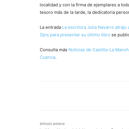
localidad y con la firma de ejemplares a t
tesoro más de la tarde, la dedicatoria perso
La entrada
La escritora Julia Navarro atrajo
Ojos para presentar su último libro
se publi
Consulta más
Noticias de Castilla-La Manch
Cuenca
.
Facebook
X
Pinterest
Artículo anterior