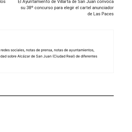
los
El Ayuntamiento de Villarta de San Juan convoca
su 38º concurso para elegir el cartel anunciador
de Las Paces
, redes sociales, notas de prensa, notas de ayuntamientos,
lidad sobre Alcázar de San Juan (Ciudad Real) de diferentes