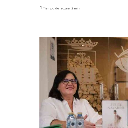
Tiempo de lectura:
2
min.
Facebook
X
Pinterest