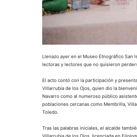
Llenazo ayer en el Museo Etnográfico San Is
lectoras y lectores que no quisieron perders
El acto contó con la participación y presen
Villarrubia de los Ojos, quien dio la bienven
Navarro como al numeroso público asistent
poblaciones cercanas como Membrilla, Villa
Toledo.
Tras las palabras iniciales, el alcalde tam
Villarrubia de los Ojos, licenciada en Filol