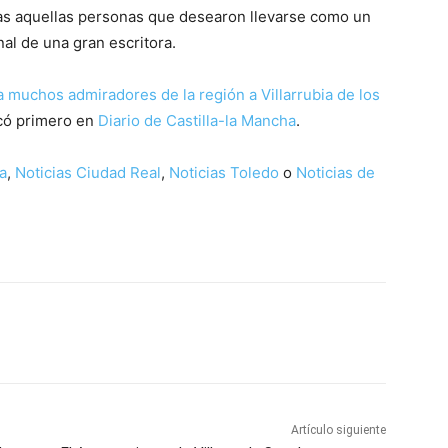
odas aquellas personas que desearon llevarse como un
nal de una gran escritora.
 a muchos admiradores de la región a Villarrubia de los
có primero en
Diario de Castilla-la Mancha
.
a
,
Noticias Ciudad Real
,
Noticias Toledo
o
Noticias de
WhatsApp
Artículo siguiente