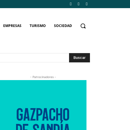
EMPRESAS
TURISMO
SOCIEDAD
Buscar
- Patrocinadores -