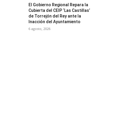
El Gobierno Regional Repara la
Cubierta del CEIP ‘Las Castillas’
de Torrejón del Rey ante la
Inacción del Ayuntamiento
6 agosto, 2026