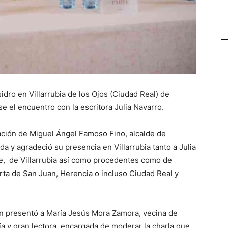
idro en Villarrubia de los Ojos (Ciudad Real) de
e el encuentro con la escritora Julia Navarro.
tación de Miguel Ángel Famoso Fino, alcalde de
ida y agradeció su presencia en Villarrubia tanto a Julia
e, de Villarrubia así como procedentes como de
rta de San Juan, Herencia o incluso Ciudad Real y
bién presentó a María Jesús Mora Zamora, vecina de
ogía y gran lectora, encargada de moderar la charla que