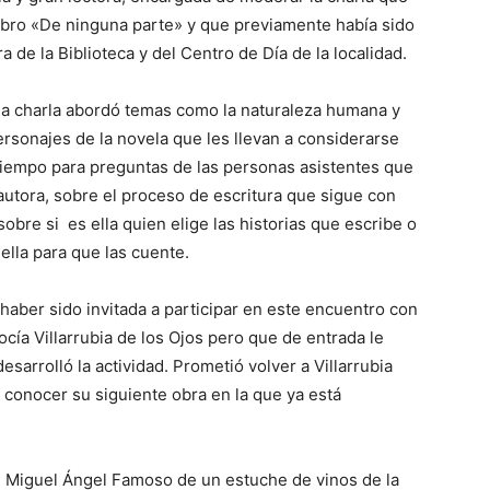
 libro «De ninguna parte» y que previamente había sido
a de la Biblioteca y del Centro de Día de la localidad.
 la charla abordó temas como la naturaleza humana y
ersonajes de la novela que les llevan a considerarse
iempo para preguntas de las personas asistentes que
 autora, sobre el proceso de escritura que sigue con
 sobre si es ella quien elige las historias que escribe o
 ella para que las cuente.
aber sido invitada a participar en este encuentro con
cía Villarrubia de los Ojos pero que de entrada le
arrolló la actividad. Prometió volver a Villarrubia
a conocer su siguiente obra en la que ya está
de Miguel Ángel Famoso de un estuche de vinos de la