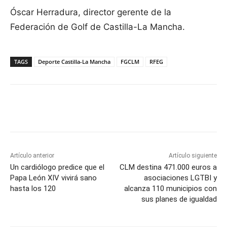
Óscar Herradura, director gerente de la
Federación de Golf de Castilla-La Mancha.
TAGS
Deporte Castilla-La Mancha
FGCLM
RFEG
Facebook
X
Pinterest
WhatsApp
Artículo anterior
Artículo siguiente
Un cardiólogo predice que el
CLM destina 471.000 euros a
Papa León XIV vivirá sano
asociaciones LGTBI y
hasta los 120
alcanza 110 municipios con
sus planes de igualdad