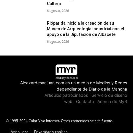
Cullera
6 agosto, 2026
Riópar da inicio a la creación de su
Museo de Arqueología Industrial con el
apoyo de la Diputación de Albacete
6 agosto, 2026
Alcazardesanjuan.com es un medio de Medios y Redes
dependiente de Diario de la Mancha
Artículos patrocinados
Servicio de diseño
web
Contacto
Acerca de MyR
© 1995-2024 Color Vivo Internet. Otros contenidos se cita fuente.
Aviso Legal
Privacidad y cookies