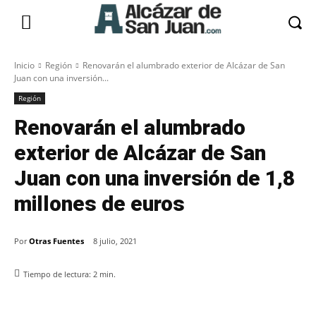
Inicio
Región
Renovarán el alumbrado exterior de Alcázar de San
Juan con una inversión...
Región
Renovarán el alumbrado
exterior de Alcázar de San
Juan con una inversión de 1,8
millones de euros
Por
Otras Fuentes
8 julio, 2021
Tiempo de lectura:
2
min.
Facebook
X
Pinterest
WhatsApp