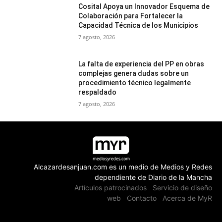
Cosital Apoya un Innovador Esquema de
Colaboración para Fortalecer la
Capacidad Técnica de los Municipios
7 agosto, 2026
La falta de experiencia del PP en obras
complejas genera dudas sobre un
procedimiento técnico legalmente
respaldado
7 agosto, 2026
Alcazardesanjuan.com es un medio de Medios y Redes
dependiente de Diario de la Mancha
Artículos patrocinados
Servicio de diseño
web
Contacto
Acerca de MyR