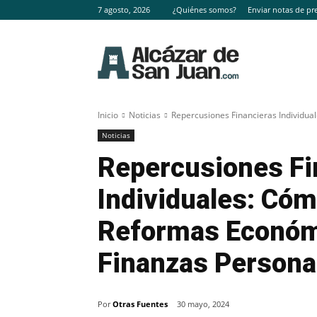
7 agosto, 2026
¿Quiénes somos?
Enviar notas de pr
Inicio
Noticias
Repercusiones Financieras Individual
Noticias
Repercusiones Fi
Individuales: Cóm
Reformas Económi
Finanzas Persona
Por
Otras Fuentes
30 mayo, 2024