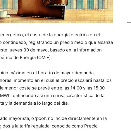
nergético, el coste de la energía eléctrica en el
 continuado, registrando un precio medio que alcanza
este jueves 30 de mayo, basado en la información
bérico de Energía (OMIE).
n pico máximo en el horario de mayor demanda,
 horas, momento en el cual el precio escalará hasta los
de menor coste se prevé entre las 14:00 y las 15:00
MWh, delineando así una curva característica de la
ta y la demanda a lo largo del día.
do mayorista, o ‘pool’, no incide directamente en la
gidos a la tarifa regulada, conocida como Precio