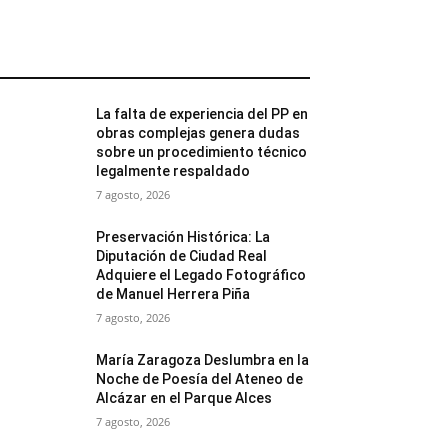
MÁS POPULARES
La falta de experiencia del PP en
obras complejas genera dudas
sobre un procedimiento técnico
legalmente respaldado
7 agosto, 2026
Preservación Histórica: La
Diputación de Ciudad Real
Adquiere el Legado Fotográfico
de Manuel Herrera Piña
7 agosto, 2026
María Zaragoza Deslumbra en la
Noche de Poesía del Ateneo de
Alcázar en el Parque Alces
7 agosto, 2026