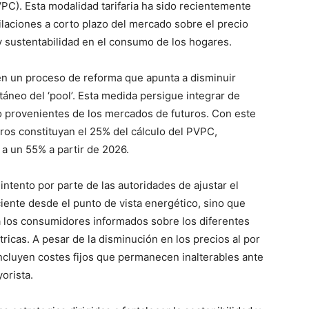
C). Esta modalidad tarifaria ha sido recientemente
cilaciones a corto plazo del mercado sobre el precio
 y sustentabilidad en el consumo de los hogares.
á en un proceso de reforma que apunta a disminuir
táneo del ‘pool’. Esta medida persigue integrar de
o provenientes de los mercados de futuros. Con este
ros constituyan el 25% del cálculo del PVPC,
a un 55% a partir de 2026.
 intento por parte de las autoridades de ajustar el
ciente desde el punto de vista energético, sino que
a los consumidores informados sobre los diferentes
ricas. A pesar de la disminución en los precios al por
incluyen costes fijos que permanecen inalterables ante
orista.