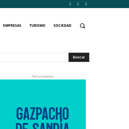
EMPRESAS
TURISMO
SOCIEDAD
Buscar
- Patrocinadores -