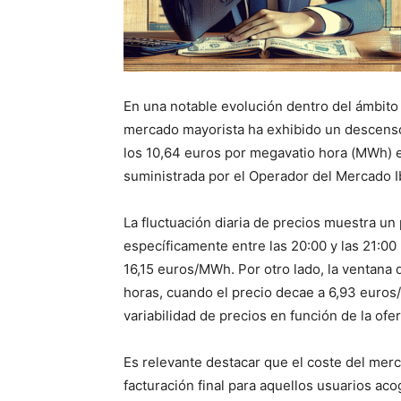
En una notable evolución dentro del ámbito e
mercado mayorista ha exhibido un descenso
los 10,64 euros por megavatio hora (MWh) 
suministrada por el Operador del Mercado I
La fluctuación diaria de precios muestra u
específicamente entre las 20:00 y las 21:00
16,15 euros/MWh. Por otro lado, la ventana 
horas, cuando el precio decae a 6,93 euros/
variabilidad de precios en función de la ofer
Es relevante destacar que el coste del merca
facturación final para aquellos usuarios aco