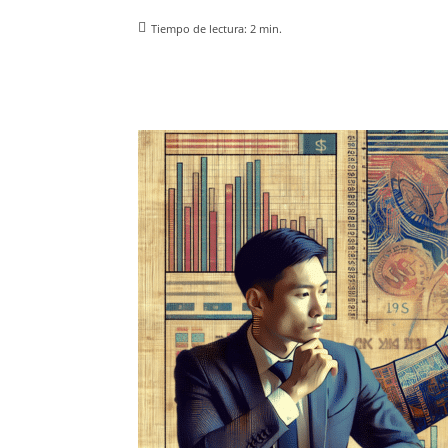
Tiempo de lectura:
2
min.
Facebook
X
Pinterest