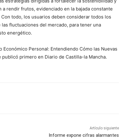
 estrategias dirigidas a fortalecer la sostenibilidad y
 a rendir frutos, evidenciado en la bajada constante
d. Con todo, los usuarios deben considerar todos los
e las fluctuaciones del mercado, para tener una
to energético.
cto Económico Personal: Entendiendo Cómo las Nuevas
e publicó primero en Diario de Castilla-la Mancha.
WhatsApp
Artículo siguiente
Informe expone cifras alarmantes