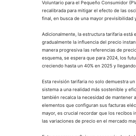
Voluntario para el Pequeño Consumidor (PVP
recalibrada para mitigar el efecto de las os
final, en busca de una mayor previsibilidad
Adicionalmente, la estructura tarifaria est
gradualmente la influencia del precio instan
manera progresiva las referencias de preci
esquema, se espera que para 2024, los futu
creciendo hasta un 40% en 2025 y llegando 
Esta revisión tarifaria no solo demuestra un
sistema a una realidad más sostenible y efi
también recalca la necesidad de mantener 
elementos que configuran sus facturas eléct
mayor, es crucial recordar que los recibos 
las variaciones de precio en el mercado may