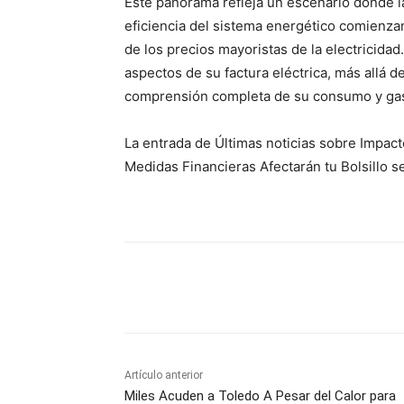
Este panorama refleja un escenario donde las
eficiencia del sistema energético comienzan
de los precios mayoristas de la electricida
aspectos de su factura eléctrica, más allá d
comprensión completa de su consumo y gas
La entrada de Últimas noticias sobre Impa
Medidas Financieras Afectarán tu Bolsillo s
Facebook
X
Pinterest
Artículo anterior
Miles Acuden a Toledo A Pesar del Calor para