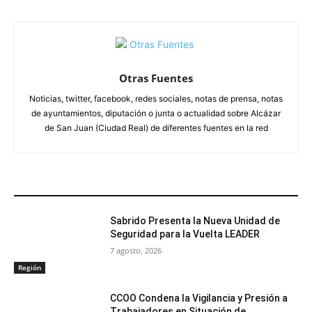
Otras Fuentes
Noticias, twitter, facebook, redes sociales, notas de prensa, notas
de ayuntamientos, diputación o junta o actualidad sobre Alcázar
de San Juan (Ciudad Real) de diferentes fuentes en la red
ARTÍCULOS RELACIONADOS
Sabrido Presenta la Nueva Unidad de
Seguridad para la Vuelta LEADER
7 agosto, 2026
Región
CCOO Condena la Vigilancia y Presión a
Trabajadores en Situación de