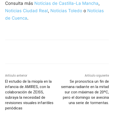
Consulta más
Noticias de Castilla-La Mancha
,
Noticias Ciudad Real
,
Noticias Toledo
o
Noticias
de Cuenca
.
Facebook
X
Pinterest
WhatsApp
Artículo anterior
Artículo siguiente
El estudio de la miopía en la
Se pronostica un fin de
infancia de AMIRES, con la
semana radiante en la mitad
colaboración de ZEISS,
sur con máximas de 20ºC,
subraya la necesidad de
pero el domingo se avecina
revisiones visuales infantiles
una serie de tormentas.
periódicas