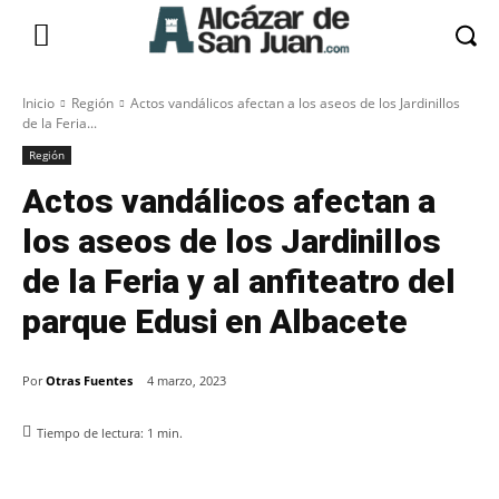
Inicio
Región
Actos vandálicos afectan a los aseos de los Jardinillos
de la Feria...
Región
Actos vandálicos afectan a
los aseos de los Jardinillos
de la Feria y al anfiteatro del
parque Edusi en Albacete
Por
Otras Fuentes
4 marzo, 2023
Tiempo de lectura:
1
min.
Facebook
X
Pinterest
WhatsApp