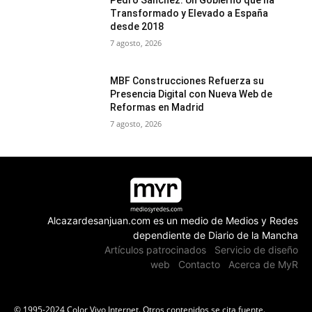
Pedro Sánchez: Un Gobierno que ha
Transformado y Elevado a España
desde 2018
7 agosto, 2026
MBF Construcciones Refuerza su
Presencia Digital con Nueva Web de
Reformas en Madrid
7 agosto, 2026
Alcazardesanjuan.com es un medio de Medios y Redes
dependiente de Diario de la Mancha
Artículos patrocinados
Servicio de diseño
web
Contacto
Acerca de MyR
© 1995-2024 Color Vivo Internet. Otros contenidos se cita fuente.