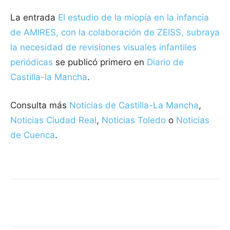
La entrada
El estudio de la miopía en la infancia
de AMIRES, con la colaboración de ZEISS, subraya
la necesidad de revisiones visuales infantiles
periódicas
se publicó primero en
Diario de
Castilla-la Mancha
.
Consulta más
Noticias de Castilla-La Mancha
,
Noticias Ciudad Real
,
Noticias Toledo
o
Noticias
de Cuenca
.
Facebook
X
Pinterest
WhatsApp