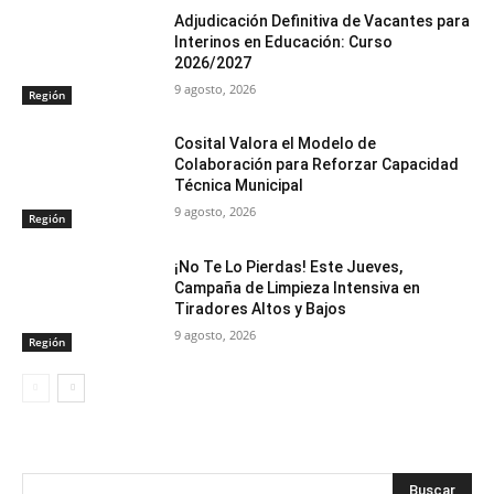
Adjudicación Definitiva de Vacantes para
Interinos en Educación: Curso
2026/2027
9 agosto, 2026
Región
Cosital Valora el Modelo de
Colaboración para Reforzar Capacidad
Técnica Municipal
9 agosto, 2026
Región
¡No Te Lo Pierdas! Este Jueves,
Campaña de Limpieza Intensiva en
Tiradores Altos y Bajos
9 agosto, 2026
Región
Buscar