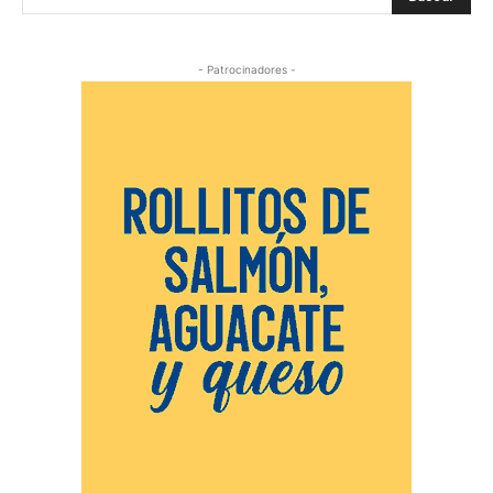
- Patrocinadores -