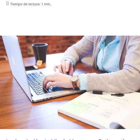
Tiempo de lectura:
1
min.
Facebook
X
Pinterest
WhatsApp