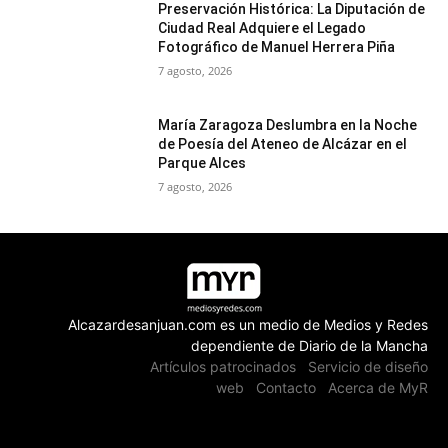
Preservación Histórica: La Diputación de
Ciudad Real Adquiere el Legado
Fotográfico de Manuel Herrera Piña
7 agosto, 2026
María Zaragoza Deslumbra en la Noche
de Poesía del Ateneo de Alcázar en el
Parque Alces
7 agosto, 2026
Alcazardesanjuan.com es un medio de Medios y Redes
dependiente de Diario de la Mancha
Artículos patrocinados
Servicio de diseño
web
Contacto
Acerca de MyR