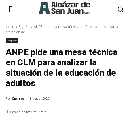
Inicio
Región
ANPE pide una mesa técnica en CLM para analizar la
situación de...
Región
ANPE pide una mesa técnica
en CLM para analizar la
situación de la educación de
adultos
Por
Carrero
19 mayo, 2026
Tiempo de lectura:
2
min.
Facebook
X
Pinterest
WhatsApp