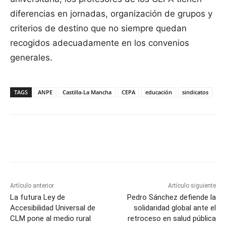
diferencias en jornadas, organización de grupos y
criterios de destino que no siempre quedan
recogidos adecuadamente en los convenios
generales.
TAGS
ANPE
Castilla-La Mancha
CEPA
educación
sindicatos
Facebook
X
Pinterest
WhatsApp
Artículo anterior
Artículo siguiente
La futura Ley de
Pedro Sánchez defiende la
Accesibilidad Universal de
solidaridad global ante el
CLM pone al medio rural
retroceso en salud pública